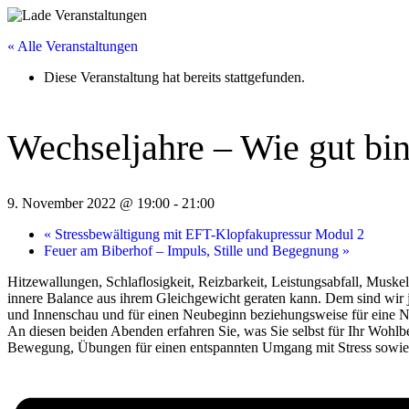
« Alle Veranstaltungen
Diese Veranstaltung hat bereits stattgefunden.
Wechseljahre – Wie gut bi
9. November 2022 @ 19:00
-
21:00
«
Stressbewältigung mit EFT-Klopfakupressur Modul 2
Feuer am Biberhof – Impuls, Stille und Begegnung
»
Hitzewallungen, Schlaflosigkeit, Reizbarkeit, Leistungsabfall, Muske
innere Balance aus ihrem Gleichgewicht geraten kann. Dem sind wir jed
und Innenschau und für einen Neubeginn beziehungsweise für eine N
An diesen beiden Abenden erfahren Sie, was Sie selbst für Ihr Wohlb
Bewegung, Übungen für einen entspannten Umgang mit Stress sowie A