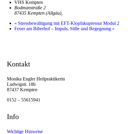
VHS Kempten
Bodmanstraße 2
87435 Kempten (Allgäu)
,
«
Stressbewältigung mit EFT-Klopfakupressur Modul 2
Feuer am Biberhof – Impuls, Stille und Begegnung
»
Kontakt
Monika Engler Heilpraktikerin
Ludwigstr. 18b
87437 Kempten
0152 – 55615941
Info
Wichtige Hinweise