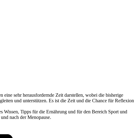
 eine sehr herausfordernde Zeit darstellen, wobei die bisherige
leiten und unterstützen. Es ist die Zeit und die Chance für Reflexion
es Wissen, Tipps für die Ernährung und für den Bereich Sport und
d und nach der Menopause.