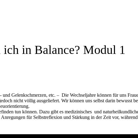
n ich in Balance? Modul 1
l- und Gelenkschmerzen, etc. – Die Wechseljahre können für uns Frauen
och nicht völlig ausgeliefert. Wir können uns selbst darin bewusst beg
euorientierung.
efinden tun können. Dazu gibt es medizinisches und naturheilkundlich
nregungen für Selbstreflexion und Stärkung in der Zeit vor, währen