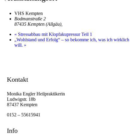
VHS Kempten
Bodmanstraße 2
87435 Kempten (Allgäu)
,
«
Stressabbau mit Klopfakupressur Teil 1
„Wohlstand und Erfolg“ – so bekomme ich, was ich wirklich
will.
»
Kontakt
Monika Engler Heilpraktikerin
Ludwigstr. 18b
87437 Kempten
0152 – 55615941
Info