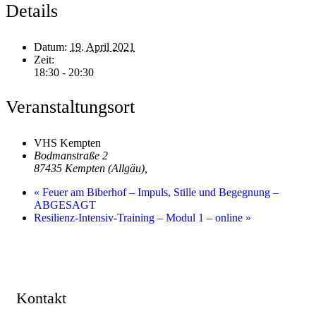
Details
Datum:
19. April 2021
Zeit:
18:30 - 20:30
Veranstaltungsort
VHS Kempten
Bodmanstraße 2
87435 Kempten (Allgäu)
,
«
Feuer am Biberhof – Impuls, Stille und Begegnung –
ABGESAGT
Resilienz-Intensiv-Training – Modul 1 – online
»
Kontakt