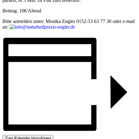
parken, in 5 Min. zu Fuß zum Biberhof.
Beitrag: 10€/Abend
Bitte anmelden unter: Monika Engler 0152-53 63 77 30 oder e-mail
an:
Zum Kalender hinzufügen